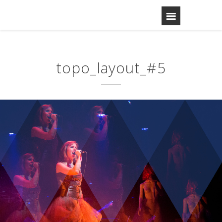
topo_layout_#5