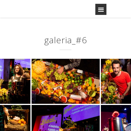
galeria_#6