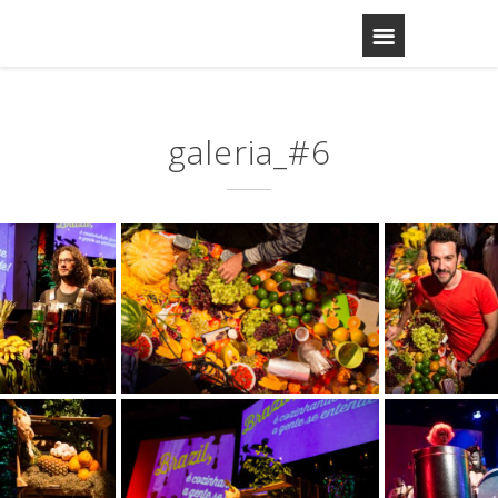
galeria_#6